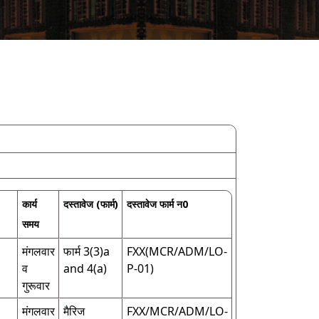
कार्य
दस्तावेज (फार्म)
दस्तावेज फार्म न0
समय
मंगलवार
फार्म 3(3)a
FXX(MCR/ADM/LO-
व
and 4(a)
P-01)
गुरूवार
मंगलवार
मैरिज
FXX/MCR/ADM/LO-