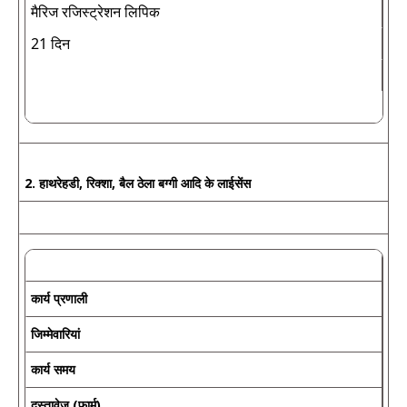
मैरिज रजिस्ट्रेशन लिपिक
21 दिन
2. हाथरेहडी, रिक्शा, बैल ठेला बग्गी आदि के लाईसेंस
कार्य प्रणाली
जिम्मेवारियां
कार्य समय
दस्तावेज (फार्म)