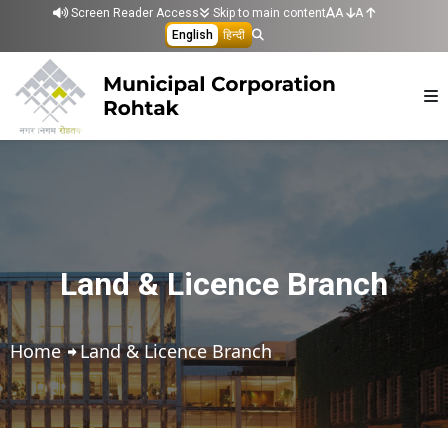
Skip to main content
Screen Reader Access
Skip to main content
A
A
English
हिन्दी
Land & Licence Branch
Home
Land & Licence Branch